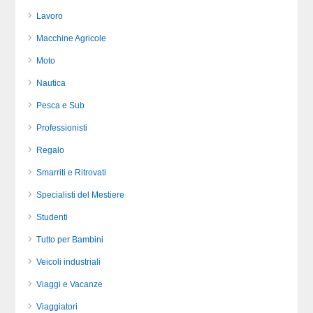
Lavoro
Macchine Agricole
Moto
Nautica
Pesca e Sub
Professionisti
Regalo
Smarriti e Ritrovati
Specialisti del Mestiere
Studenti
Tutto per Bambini
Veicoli industriali
Viaggi e Vacanze
Viaggiatori