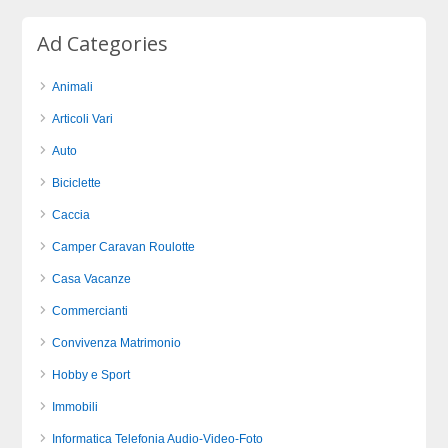
Ad Categories
Animali
Articoli Vari
Auto
Biciclette
Caccia
Camper Caravan Roulotte
Casa Vacanze
Commercianti
Convivenza Matrimonio
Hobby e Sport
Immobili
Informatica Telefonia Audio-Video-Foto