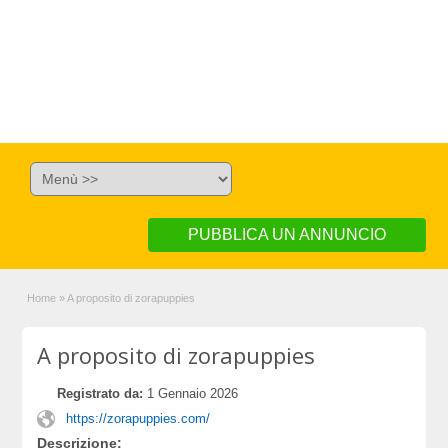
PUBBLICA UN ANNUNCIO
Home
»
A proposito di zorapuppies
A proposito di zorapuppies
Registrato da:
1 Gennaio 2026
https://zorapuppies.com/
Descrizione: