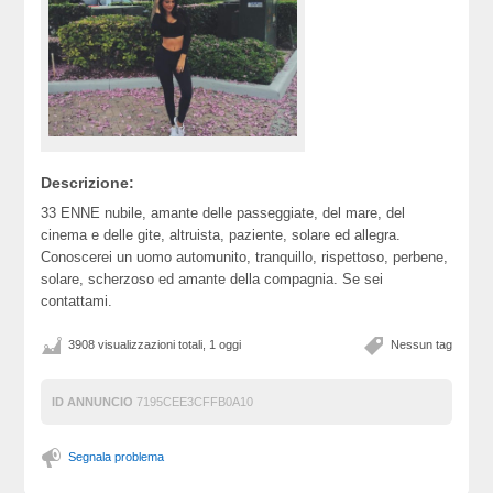
Descrizione:
33 ENNE nubile, amante delle passeggiate, del mare, del
cinema e delle gite, altruista, paziente, solare ed allegra.
Conoscerei un uomo automunito, tranquillo, rispettoso, perbene,
solare, scherzoso ed amante della compagnia. Se sei
contattami.
3908 visualizzazioni totali, 1 oggi
Nessun tag
ID ANNUNCIO
7195CEE3CFFB0A10
Segnala problema