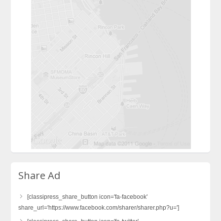
Share Ad
[classipress_share_button icon='fa-facebook'
share_url='https://www.facebook.com/sharer/sharer.php?u=']