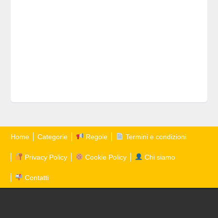
Home
Categorie
Regole
Termini e condizioni
Privacy Policy
Cookie Policy
Chi siamo
Contatti