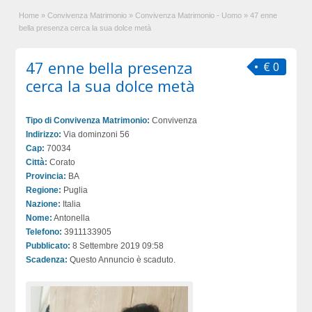
Home
»
Convivenza Matrimonio
»
Convivenza Matrimonio - Uomo
»
47 enne
bella presenza cerca la sua dolce metà
47 enne bella presenza
€ 0
cerca la sua dolce metà
Tipo di Convivenza Matrimonio:
Convivenza
Indirizzo:
Via dominzoni 56
Cap:
70034
Città:
Corato
Provincia:
BA
Regione:
Puglia
Nazione:
Italia
Nome:
Antonella
Telefono:
3911133905
Pubblicato:
8 Settembre 2019 09:58
Scadenza:
Questo Annuncio è scaduto.