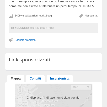
che mi riempia i spazzi vuoti cerco l’amore vero se tu ci credi
come me non esitate a telefonare nn perdi tempo 3911133905
3409 visualizzazioni totali, 2 oggi
Nessun tag
ID ANNUNCIO
4895D6303C8C7183
Segnala problema
Link sponsorizzati
Mappa
Contatti
Inserzionista
Ci dispiace, l'indirizzo non è stato trovato.