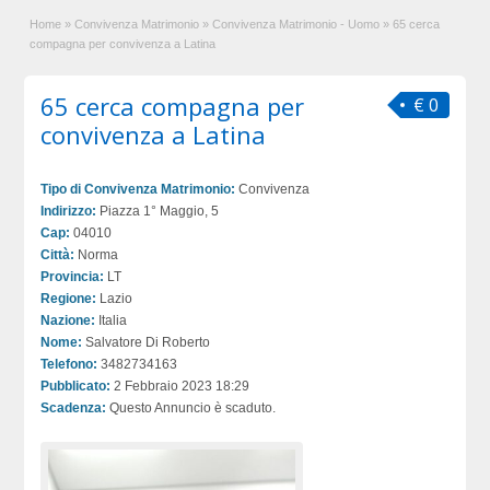
Home
»
Convivenza Matrimonio
»
Convivenza Matrimonio - Uomo
»
65 cerca
compagna per convivenza a Latina
65 cerca compagna per
€ 0
convivenza a Latina
Tipo di Convivenza Matrimonio:
Convivenza
Indirizzo:
Piazza 1° Maggio, 5
Cap:
04010
Città:
Norma
Provincia:
LT
Regione:
Lazio
Nazione:
Italia
Nome:
Salvatore Di Roberto
Telefono:
3482734163
Pubblicato:
2 Febbraio 2023 18:29
Scadenza:
Questo Annuncio è scaduto.