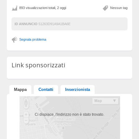
893 visualizzazioni totali, 2 oggi
Nessun tag
ID ANNUNCIO
51263D91A9A1BA6E
Segnala problema
Link sponsorizzati
Mappa
Contatti
Inserzionista
Ci dispiace, l'indirizzo non è stato trovato.