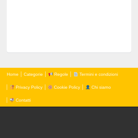
Home
Categorie
Regole
Termini e condizioni
Privacy Policy
Cookie Policy
Chi siamo
Contatti