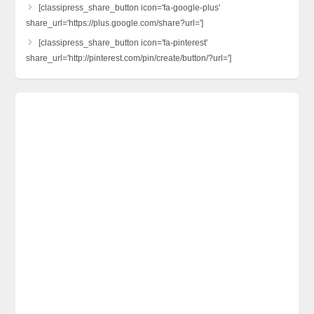
[classipress_share_button icon='fa-google-plus'
share_url='https://plus.google.com/share?url=']
[classipress_share_button icon='fa-pinterest'
share_url='http://pinterest.com/pin/create/button/?url=']