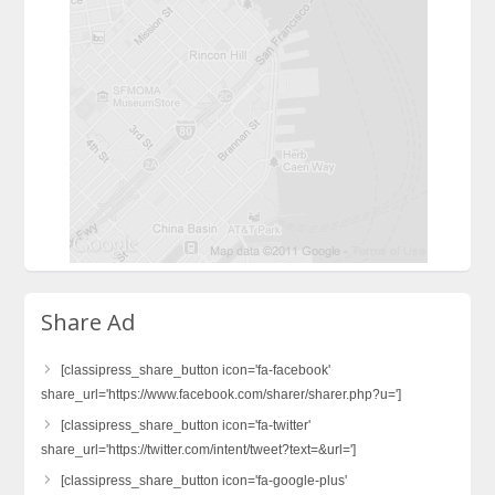
Share Ad
[classipress_share_button icon='fa-facebook'
share_url='https://www.facebook.com/sharer/sharer.php?u=']
[classipress_share_button icon='fa-twitter'
share_url='https://twitter.com/intent/tweet?text=&url=']
[classipress_share_button icon='fa-google-plus'