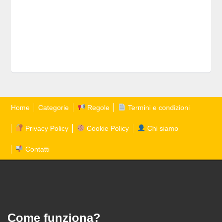
Home
Categorie
Regole
Termini e condizioni
Privacy Policy
Cookie Policy
Chi siamo
Contatti
Come funziona?