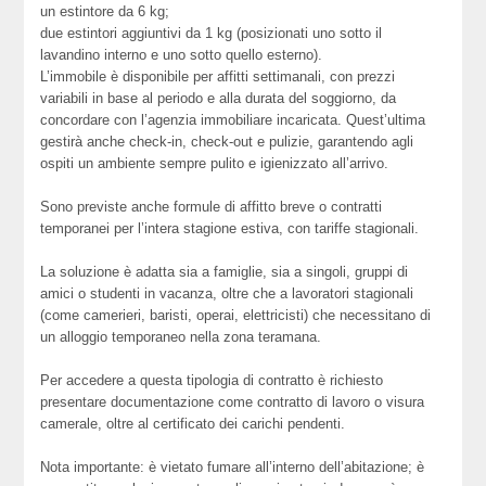
un estintore da 6 kg;
due estintori aggiuntivi da 1 kg (posizionati uno sotto il
lavandino interno e uno sotto quello esterno).
L’immobile è disponibile per affitti settimanali, con prezzi
variabili in base al periodo e alla durata del soggiorno, da
concordare con l’agenzia immobiliare incaricata. Quest’ultima
gestirà anche check-in, check-out e pulizie, garantendo agli
ospiti un ambiente sempre pulito e igienizzato all’arrivo.
Sono previste anche formule di affitto breve o contratti
temporanei per l’intera stagione estiva, con tariffe stagionali.
La soluzione è adatta sia a famiglie, sia a singoli, gruppi di
amici o studenti in vacanza, oltre che a lavoratori stagionali
(come camerieri, baristi, operai, elettricisti) che necessitano di
un alloggio temporaneo nella zona teramana.
Per accedere a questa tipologia di contratto è richiesto
presentare documentazione come contratto di lavoro o visura
camerale, oltre al certificato dei carichi pendenti.
Nota importante: è vietato fumare all’interno dell’abitazione; è