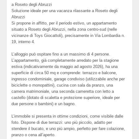
a Roseto degli Abruzzi
Soluzione ideale per una vacanza rilassante a Roseto degli
Abruzzi
Si propone in affitto, per il periodo estivo, un appartamento
situato a Roseto degli Abruzzi, nella zona centro-sud (nelle
vicinanze di Toys Giocattoli), precisamente in Via Lombardia n.
19, interno 4.
L’alloggio può ospitare fino a un massimo di 4 persone.
L’appartamento, già completamente arredato per la stagione
estiva (indicativamente da maggio ad agosto 2026), ha una
superficie di circa 50 mq e comprende: terrazzo e balcone,
ingresso condominiale, garage condiviso (utilizzabile anche per
biciclette o monopattini), cucina con sala da pranzo, una
camera matrimoniale, una seconda cameretta con letto a
castello (dotato di scaletta e protezione superiore, ideale per
due persone o bambini) e un bagno.
L’immobile si presenta in ottime condizioni, come visibile dalle
foto. Dispone di due terrazzi: uno più piccolo, adatto per
stendere il bucato, e uno più ampio, perfetto per fare colazione,
pranzo o cena all’aperto.