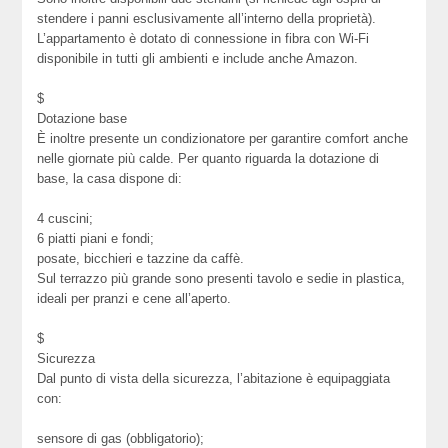
stendere i panni esclusivamente all’interno della proprietà).
L’appartamento è dotato di connessione in fibra con Wi-Fi
disponibile in tutti gli ambienti e include anche Amazon.
$
Dotazione base
È inoltre presente un condizionatore per garantire comfort anche
nelle giornate più calde. Per quanto riguarda la dotazione di
base, la casa dispone di:
4 cuscini;
6 piatti piani e fondi;
posate, bicchieri e tazzine da caffè.
Sul terrazzo più grande sono presenti tavolo e sedie in plastica,
ideali per pranzi e cene all’aperto.
$
Sicurezza
Dal punto di vista della sicurezza, l’abitazione è equipaggiata
con:
sensore di gas (obbligatorio);