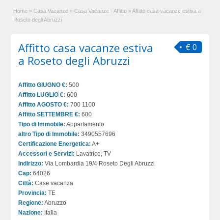
Home
»
Casa Vacanze
»
Casa Vacanze - Affitto
»
Affitto casa vacanze estiva a
Roseto degli Abruzzi
Affitto casa vacanze estiva
€ 0
a Roseto degli Abruzzi
Affitto GIUGNO €:
500
Affitto LUGLIO €:
600
Affitto AGOSTO €:
700 1100
Affitto SETTEMBRE €:
600
Tipo di Immobile:
Appartamento
altro Tipo di Immobile:
3490557696
Certificazione Energetica:
A+
Accessori e Servizi:
Lavatrice, TV
Indirizzo:
Via Lombardia 19/4 Roseto Degli Abruzzi
Cap:
64026
Città:
Case vacanza
Provincia:
TE
Regione:
Abruzzo
Nazione:
Italia