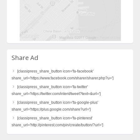
Share Ad
[classipress_share_button icon='fa-facebook'
share_url='https://www.facebook.com/sharer/sharer.php?u=']
[classipress_share_button icon='fa-twitter'
share_url='https://twitter.com/intent/tweet?text=&url=']
[classipress_share_button icon='fa-google-plus'
share_url='https://plus.google.com/share?url=']
[classipress_share_button icon='fa-pinterest'
share_url='http://pinterest.com/pin/create/button/?url=']