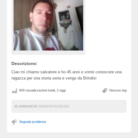
Descrizione:
Ciao mi chiamo salvatore e ho 45 anni e vorrei conoscere una
ragazza per una storia seria e vengo da Brindisi
909 visualizzazioni totali, 2 oggi
Nessun tag
ID ANNUNCIO
56860F0FD22B1381
Segnala problema