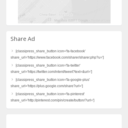
Share Ad
[classipress_share_button icon='fa-facebook'
share_url='https://www.facebook.com/sharer/sharer.php?u=']
[classipress_share_button icon='fa-twitter'
share_url='https://twitter.com/intent/tweet?text=&url=']
[classipress_share_button icon='fa-google-plus'
share_url='https://plus.google.com/share?url=']
[classipress_share_button icon='fa-pinterest'
share_url='http://pinterest.com/pin/create/button/?url=']