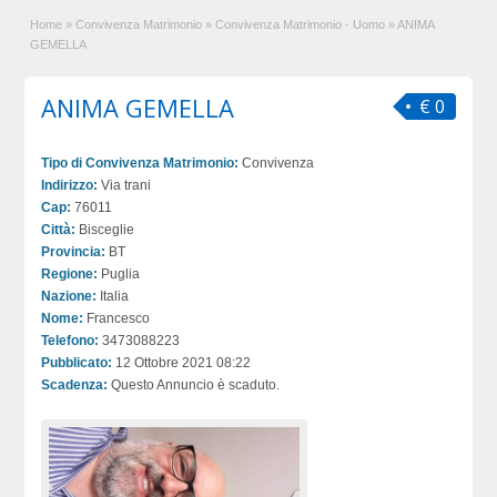
Home
»
Convivenza Matrimonio
»
Convivenza Matrimonio - Uomo
»
ANIMA
GEMELLA
ANIMA GEMELLA
€ 0
Tipo di Convivenza Matrimonio:
Convivenza
Indirizzo:
Via trani
Cap:
76011
Città:
Bisceglie
Provincia:
BT
Regione:
Puglia
Nazione:
Italia
Nome:
Francesco
Telefono:
3473088223
Pubblicato:
12 Ottobre 2021 08:22
Scadenza:
Questo Annuncio è scaduto.