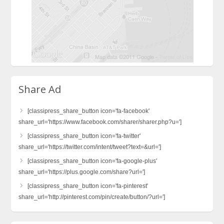
Share Ad
[classipress_share_button icon='fa-facebook'
share_url='https://www.facebook.com/sharer/sharer.php?u=']
[classipress_share_button icon='fa-twitter'
share_url='https://twitter.com/intent/tweet?text=&url=']
[classipress_share_button icon='fa-google-plus'
share_url='https://plus.google.com/share?url=']
[classipress_share_button icon='fa-pinterest'
share_url='http://pinterest.com/pin/create/button/?url=']