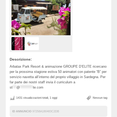
Descrizione:
Arbatax Park Resort & animazione GROUPE D’ELITE ricercano
per la prossima stagione estiva 50 animatori con patente “B” per
servizio navetta all’interno del proprio villaggio in Sardegna. Per
far parte dei nostri staff invia il curriculum a
st
***
@
**********
te.com
1431 visualizzazioni totali, 1 oggi
Nessun tag
ID ANNUNCIO
97258A180483C2DB