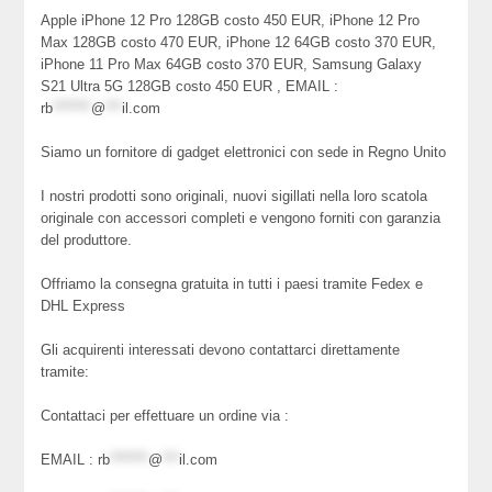
Apple iPhone 12 Pro 128GB costo 450 EUR, iPhone 12 Pro
Max 128GB costo 470 EUR, iPhone 12 64GB costo 370 EUR,
iPhone 11 Pro Max 64GB costo 370 EUR, Samsung Galaxy
S21 Ultra 5G 128GB costo 450 EUR , EMAIL :
rb
*******
@
***
il.com
Siamo un fornitore di gadget elettronici con sede in Regno Unito
I nostri prodotti sono originali, nuovi sigillati nella loro scatola
originale con accessori completi e vengono forniti con garanzia
del produttore.
Offriamo la consegna gratuita in tutti i paesi tramite Fedex e
DHL Express
Gli acquirenti interessati devono contattarci direttamente
tramite:
Contattaci per effettuare un ordine via :
EMAIL :
rb
*******
@
***
il.com