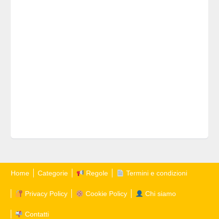
Home
Categorie
Regole
Termini e condizioni
Privacy Policy
Cookie Policy
Chi siamo
Contatti