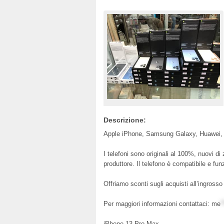
Descrizione:
Apple iPhone, Samsung Galaxy, Huawei, 
I telefoni sono originali al 100%, nuovi di
produttore. Il telefono è compatibile e fun
Offriamo sconti sugli acquisti all’ingrosso 
Per maggiori informazioni contattaci:
me
*
iPhone 13 Pro Max