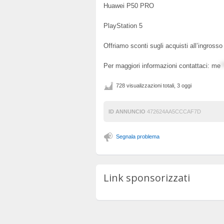
Huawei P50 PRO
PlayStation 5
Offriamo sconti sugli acquisti all’ingrosso 
Per maggiori informazioni contattaci:
me
*
728 visualizzazioni totali, 3 oggi
ID ANNUNCIO
472624AA5CCCAF7D
Segnala problema
Link sponsorizzati