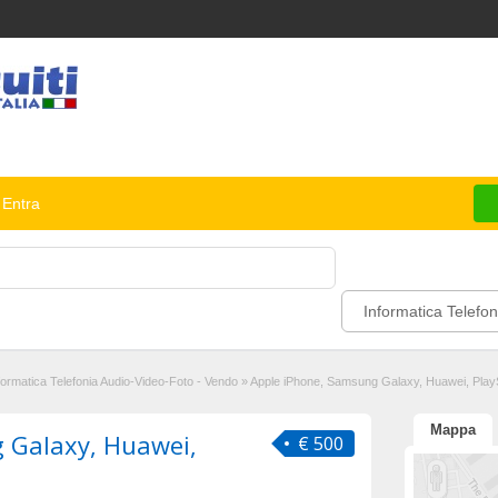
Entra
Informatica Telefon
formatica Telefonia Audio-Video-Foto - Vendo
»
Apple iPhone, Samsung Galaxy, Huawei, PlayS
Mappa
 Galaxy, Huawei,
€ 500