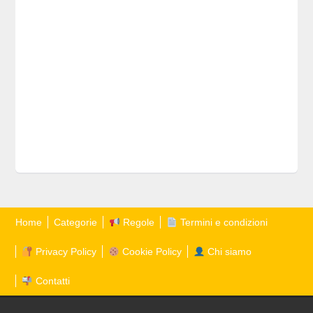
Home
Categorie
Regole
Termini e condizioni
Privacy Policy
Cookie Policy
Chi siamo
Contatti