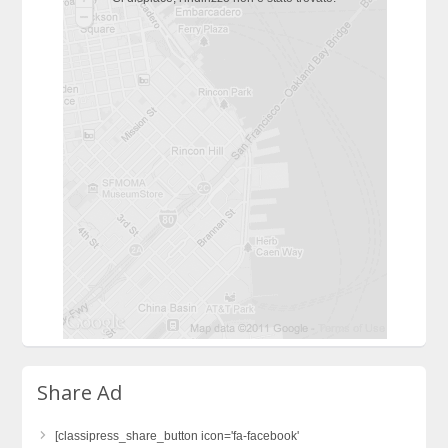
Share Ad
[classipress_share_button icon='fa-facebook'