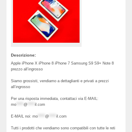
Descrizione:
Apple iPhone X iPhone 8 iPhone 7 Samsung S9 S9+ Note 8
prezzo all’ingrosso
Siamo grossisti, vendiamo a dettaglianti e privati ​​a prezzi
all’ingrosso
Per una risposta immediata, contattaci via E-MAIL:
mo
*****
@
*****
il.com
E-MAIL noi:
mo
*****
@
*****
il.com
Tutti i prodotti che vendiamo sono compatibili con tutte le reti