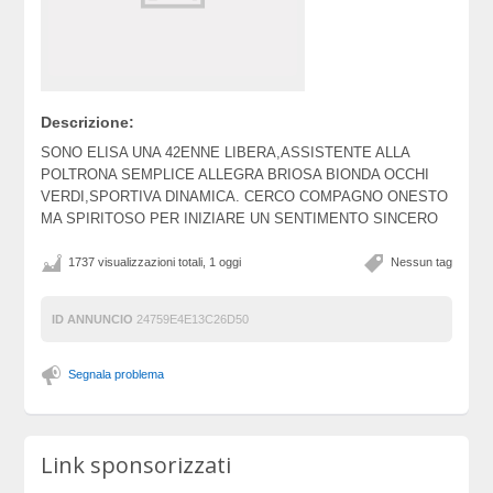
Descrizione:
SONO ELISA UNA 42ENNE LIBERA,ASSISTENTE ALLA
POLTRONA SEMPLICE ALLEGRA BRIOSA BIONDA OCCHI
VERDI,SPORTIVA DINAMICA. CERCO COMPAGNO ONESTO
MA SPIRITOSO PER INIZIARE UN SENTIMENTO SINCERO
1737 visualizzazioni totali, 1 oggi
Nessun tag
ID ANNUNCIO
24759E4E13C26D50
Segnala problema
Link sponsorizzati