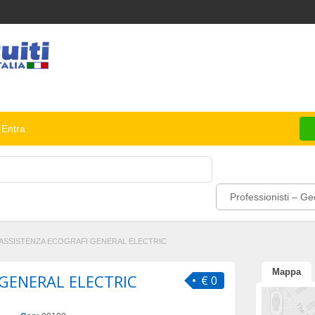
Entra
Professionisti – Ge
ASSISTENZA ECOGRAFI GENERAL ELECTRIC
Mappa
 GENERAL ELECTRIC
€ 0