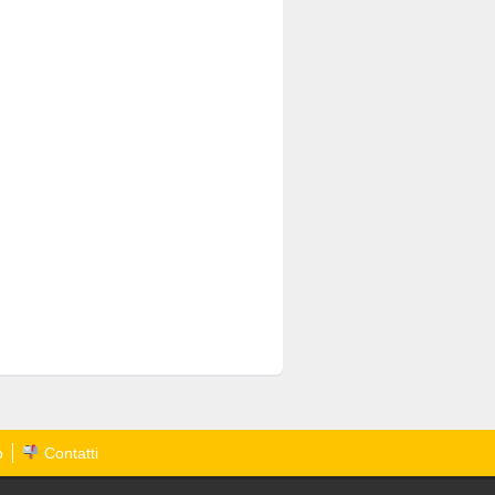
o
Contatti