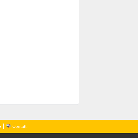
o
Contatti