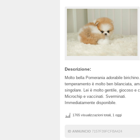
Descrizione:
Molto bella Pomerania adorabile birichino.
temperamento è molto ben bilanciata, ama
singolare. Lei è molto gentile, giocoso e c
Microchip e vaccinati. Sverminati.
Immediatamente disponibile.
1765 visualizzazioni totali, 1 oggi
ID ANNUNCIO
7157F39FCFBA424