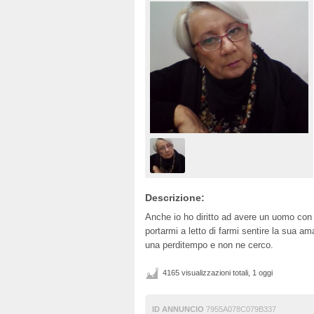
Descrizione:
Anche io ho diritto ad avere un uomo con i
portarmi a letto di farmi sentire la sua 
una perditempo e non ne cerco.
4165 visualizzazioni totali, 1 oggi
ID ANNUNCIO
7955A078C079B337