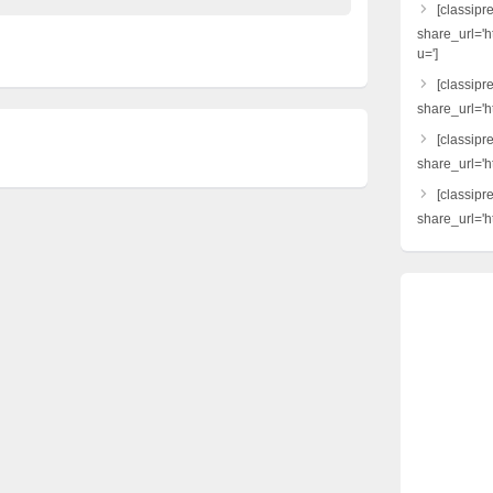
[classipr
share_url='h
u=']
[classipre
share_url='ht
[classipr
share_url='h
[classipr
share_url='ht