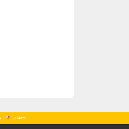
o
Contatti