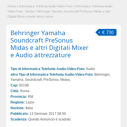
Home
»
Informatica Telefonia Audio-Video-Foto
»
Informatica Telefonia Audio-
Video-Foto - Vendo
»
Behringer Yamaha Soundcraft PreSonus Midas e altri
Digitali Mixer e Audio attrezzature
Behringer Yamaha
€ 730
Soundcraft PreSonus
Midas e altri Digitali Mixer
e Audio attrezzature
Tipo di Informatica Telefonia Audio-Video-Foto:
Audio
altro Tipo di Informatica Telefonia Audio-Video-Foto:
Behringer,
Yamaha, Soundcraft, PreSonus, Midas,
Cap:
00198
Città:
Roma
Provincia:
RM
Regione:
Lazio
Nazione:
Italia
Pubblicato:
13 Gennaio 2017 08:50
Scadenza:
Questo Annuncio è scaduto.