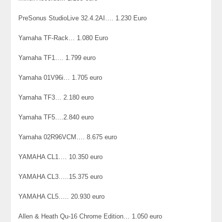
PreSonus StudioLive 32.4.2AI…. 1.230 Euro
Yamaha TF-Rack… 1.080 Euro
Yamaha TF1…. 1.799 euro
Yamaha 01V96i… 1.705 euro
Yamaha TF3… 2.180 euro
Yamaha TF5….2.840 euro
Yamaha 02R96VCM…. 8.675 euro
YAMAHA CL1…. 10.350 euro
YAMAHA CL3…..15.375 euro
YAMAHA CL5….. 20.930 euro
Allen & Heath Qu-16 Chrome Edition… 1.050 euro