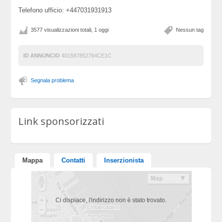
Telefono ufficio: +447031931913
3577 visualizzazioni totali, 1 oggi
Nessun tag
ID ANNUNCIO
401587852764CE1C
Segnala problema
Link sponsorizzati
Mappa
Contatti
Inserzionista
Ci dispiace, l'indirizzo non è stato trovato.