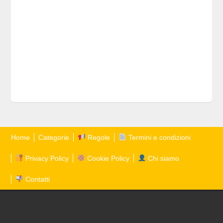
Home
Categorie
Regole
Termini e condizioni
Privacy Policy
Cookie Policy
Chi siamo
Contatti