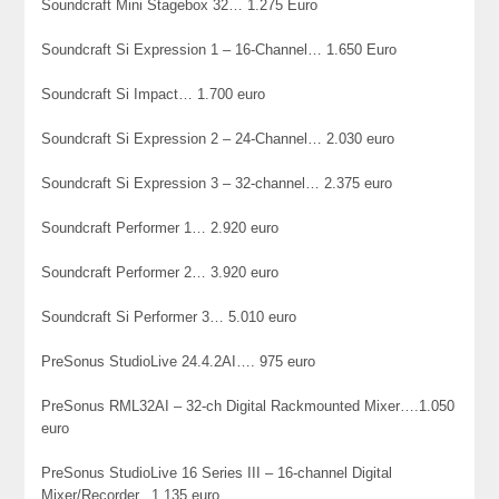
Soundcraft Mini Stagebox 32… 1.275 Euro
Soundcraft Si Expression 1 – 16-Channel… 1.650 Euro
Soundcraft Si Impact… 1.700 euro
Soundcraft Si Expression 2 – 24-Channel… 2.030 euro
Soundcraft Si Expression 3 – 32-channel… 2.375 euro
Soundcraft Performer 1… 2.920 euro
Soundcraft Performer 2… 3.920 euro
Soundcraft Si Performer 3… 5.010 euro
PreSonus StudioLive 24.4.2AI…. 975 euro
PreSonus RML32AI – 32-ch Digital Rackmounted Mixer….1.050
euro
PreSonus StudioLive 16 Series III – 16-channel Digital
Mixer/Recorder.. 1.135 euro