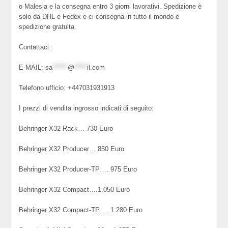
o Malesia e la consegna entro 3 giorni lavorativi. Spedizione è
solo da DHL e Fedex e ci consegna in tutto il mondo e
spedizione gratuita.
Contattaci :
E-MAIL:
sa
******
@
*****
il.com
Telefono ufficio: +447031931913
I prezzi di vendita ingrosso indicati di seguito:
Behringer X32 Rack… 730 Euro
Behringer X32 Producer… 850 Euro
Behringer X32 Producer-TP…. 975 Euro
Behringer X32 Compact….1.050 Euro
Behringer X32 Compact-TP…. 1.280 Euro