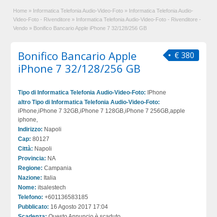
Home
»
Informatica Telefonia Audio-Video-Foto
»
Informatica Telefonia Audio-
Video-Foto - Rivenditore
»
Informatica Telefonia Audio-Video-Foto - Rivenditore -
Vendo
»
Bonifico Bancario Apple iPhone 7 32/128/256 GB
Bonifico Bancario Apple
€ 380
iPhone 7 32/128/256 GB
Tipo di Informatica Telefonia Audio-Video-Foto:
IPhone
altro Tipo di Informatica Telefonia Audio-Video-Foto:
iPhone,iPhone 7 32GB,iPhone 7 128GB,iPhone 7 256GB,apple
iphone,
Indirizzo:
Napoli
Cap:
80127
Città:
Napoli
Provincia:
NA
Regione:
Campania
Nazione:
Italia
Nome:
itsalestech
Telefono:
+601136583185
Pubblicato:
16 Agosto 2017 17:04
Scadenza:
Questo Annuncio è scaduto.