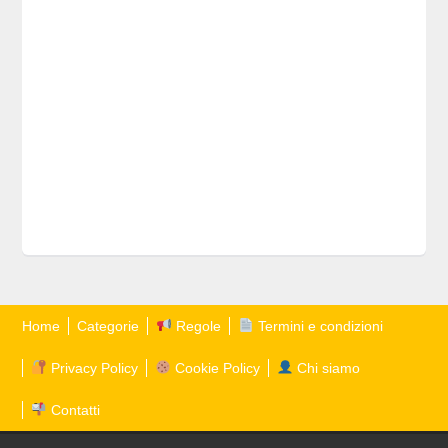
Home
Categorie
Regole
Termini e condizioni
Privacy Policy
Cookie Policy
Chi siamo
Contatti