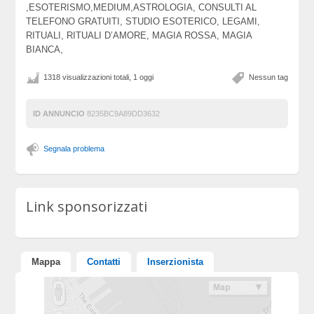
,ESOTERISMO,MEDIUM,ASTROLOGIA, CONSULTI AL
TELEFONO GRATUITI, STUDIO ESOTERICO, LEGAMI,
RITUALI, RITUALI D’AMORE, MAGIA ROSSA, MAGIA
BIANCA,
1318 visualizzazioni totali, 1 oggi
Nessun tag
ID ANNUNCIO
8235BC9A89DD3632
Segnala problema
Link sponsorizzati
Mappa
Contatti
Inserzionista