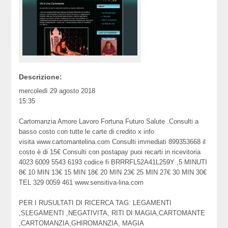
Descrizione:
mercoledì 29 agosto 2018
15:35
Cartomanzia Amore Lavoro Fortuna Futuro Salute .Consulti a
basso costo con tutte le carte di credito x info
visita www.cartomantelina.com Consulti immediati 899353668 il
costo è di 15€ Consulti con postapay puoi recarti in ricevitoria
4023 6009 5543 6193 codice fi BRRRFL52A41L259Y ,5 MINUTI
8€ 10 MIN 13€ 15 MIN 18€ 20 MIN 23€ 25 MIN 27€ 30 MIN 30€
TEL 329 0059 461 www.sensitiva-lina.com
PER I RUSULTATI DI RICERCA TAG: LEGAMENTI
,SLEGAMENTI ,NEGATIVITA, RITI DI MAGIA,CARTOMANTE
,CARTOMANZIA,GHIROMANZIA, MAGIA