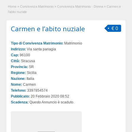
Home
»
Convivenza Matrimonio
»
Convivenza Matrimonio - Donna
»
Carmen e
l’abito nuziale
Carmen e l’abito nuziale
€ 0
Tipo di Convivenza Matrimonio:
Matrimonio
Indirizzo:
Via santa panagia
Cap:
96100
Città:
Siracusa
Provincia:
SR
Regione:
Sicilia
Nazione:
Italia
Nome:
Carmen
Telefono:
3397854574
Pubblicato:
20 Febbraio 2020 08:52
Scadenza:
Questo Annuncio è scaduto.