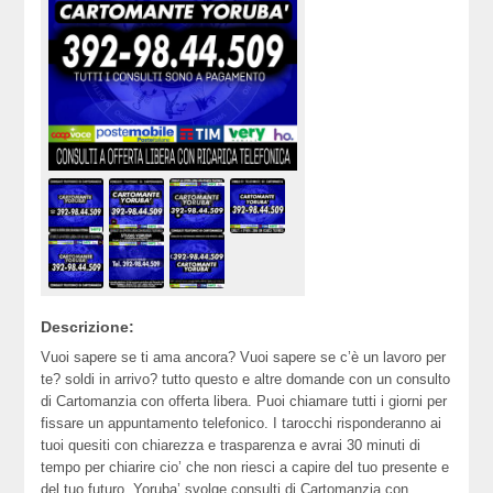
Descrizione:
Vuoi sapere se ti ama ancora? Vuoi sapere se c’è un lavoro per
te? soldi in arrivo? tutto questo e altre domande con un consulto
di Cartomanzia con offerta libera. Puoi chiamare tutti i giorni per
fissare un appuntamento telefonico. I tarocchi risponderanno ai
tuoi quesiti con chiarezza e trasparenza e avrai 30 minuti di
tempo per chiarire cio’ che non riesci a capire del tuo presente e
del tuo futuro. Yoruba’ svolge consulti di Cartomanzia con