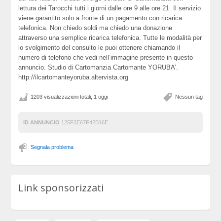
lettura dei Tarocchi tutti i giorni dalle ore 9 alle ore 21. Il servizio
viene garantito solo a fronte di un pagamento con ricarica
telefonica. Non chiedo soldi ma chiedo una donazione
attraverso una semplice ricarica telefonica. Tutte le modalità per
lo svolgimento del consulto le puoi ottenere chiamando il
numero di telefono che vedi nell’immagine presente in questo
annuncio. Studio di Cartomanzia Cartomante YORUBA’.
http://ilcartomanteyoruba.altervista.org
1203 visualizzazioni totali, 1 oggi
Nessun tag
ID ANNUNCIO
125F3E67F42B16E
Segnala problema
Link sponsorizzati