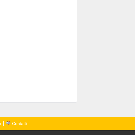
o
Contatti