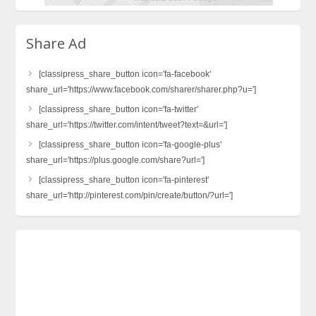
Share Ad
[classipress_share_button icon='fa-facebook'
share_url='https://www.facebook.com/sharer/sharer.php?u=']
[classipress_share_button icon='fa-twitter'
share_url='https://twitter.com/intent/tweet?text=&url=']
[classipress_share_button icon='fa-google-plus'
share_url='https://plus.google.com/share?url=']
[classipress_share_button icon='fa-pinterest'
share_url='http://pinterest.com/pin/create/button/?url=']