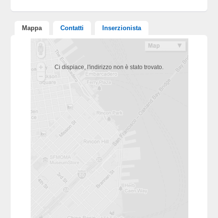
Mappa
Contatti
Inserzionista
Ci dispiace, l'indirizzo non è stato trovato.