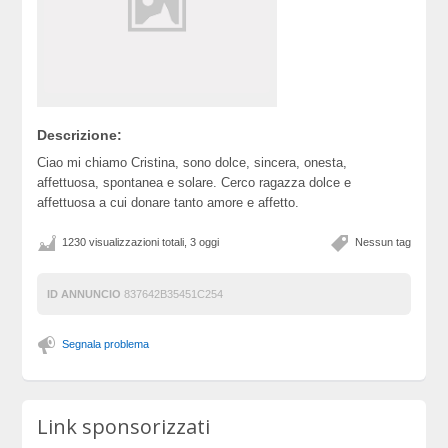
Descrizione:
Ciao mi chiamo Cristina, sono dolce, sincera, onesta,
affettuosa, spontanea e solare. Cerco ragazza dolce e
affettuosa a cui donare tanto amore e affetto.
1230 visualizzazioni totali, 3 oggi
Nessun tag
ID ANNUNCIO
837642B35451C254
Segnala problema
Link sponsorizzati