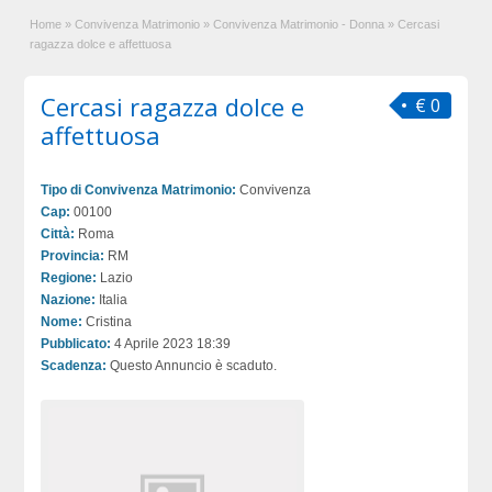
Home
»
Convivenza Matrimonio
»
Convivenza Matrimonio - Donna
»
Cercasi
ragazza dolce e affettuosa
Cercasi ragazza dolce e
€ 0
affettuosa
Tipo di Convivenza Matrimonio:
Convivenza
Cap:
00100
Città:
Roma
Provincia:
RM
Regione:
Lazio
Nazione:
Italia
Nome:
Cristina
Pubblicato:
4 Aprile 2023 18:39
Scadenza:
Questo Annuncio è scaduto.