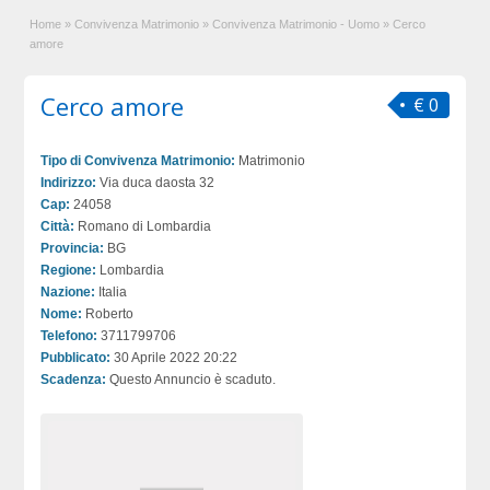
Home
»
Convivenza Matrimonio
»
Convivenza Matrimonio - Uomo
»
Cerco
amore
Cerco amore
€ 0
Tipo di Convivenza Matrimonio:
Matrimonio
Indirizzo:
Via duca daosta 32
Cap:
24058
Città:
Romano di Lombardia
Provincia:
BG
Regione:
Lombardia
Nazione:
Italia
Nome:
Roberto
Telefono:
3711799706
Pubblicato:
30 Aprile 2022 20:22
Scadenza:
Questo Annuncio è scaduto.