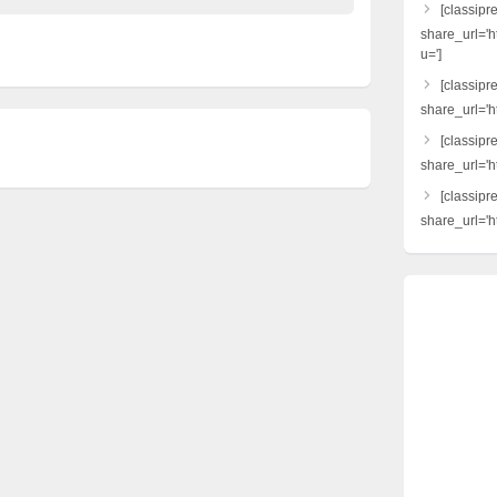
[classipr
share_url='h
u=']
[classipre
share_url='ht
[classipr
share_url='h
[classipr
share_url='ht