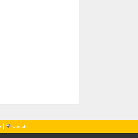
o
Contatti