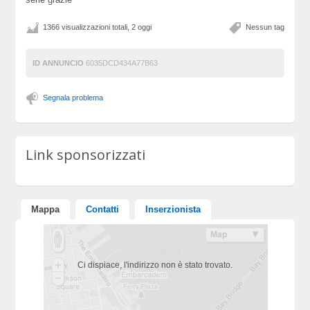
1366 visualizzazioni totali, 2 oggi
Nessun tag
ID ANNUNCIO
6035DCD434A77B63
Segnala problema
Link sponsorizzati
Mappa
Contatti
Inserzionista
Ci dispiace, l'indirizzo non è stato trovato.