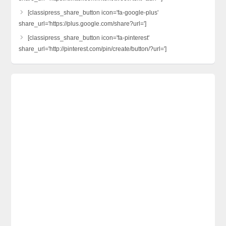
[classipress_share_button icon='fa-google-plus'
share_url='https://plus.google.com/share?url=']
[classipress_share_button icon='fa-pinterest'
share_url='http://pinterest.com/pin/create/button/?url=']