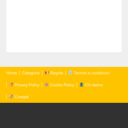
Home
Categorie
Regole
Termini e condizioni
Privacy Policy
Cookie Policy
Chi siamo
Contatti