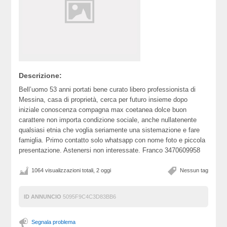
Descrizione:
Bell’uomo 53 anni portati bene curato libero professionista di
Messina, casa di proprietà, cerca per futuro insieme dopo
iniziale conoscenza compagna max coetanea dolce buon
carattere non importa condizione sociale, anche nullatenente
qualsiasi etnia che voglia seriamente una sistemazione e fare
famiglia. Primo contatto solo whatsapp con nome foto e piccola
presentazione. Astenersi non interessate. Franco 3470609958
1064 visualizzazioni totali, 2 oggi
Nessun tag
ID ANNUNCIO
5095F9C4C3D83BB6
Segnala problema