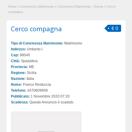
Home
»
Convivenza Matrimonio
»
Convivenza Matrimonio - Donna
»
Cerco
compagna
Cerco compagna
€ 0
Tipo di Convivenza Matrimonio:
Matrimonio
Indirizzo:
Umberto I
Cap:
98040
Città:
Spadafora
Provincia:
ME
Regione:
Sicilia
Nazione:
Italia
Nome:
Franco Restuccia
Telefono:
3470609958
Pubblicato:
1 Novembre 2020 07:20
Scadenza:
Questo Annuncio è scaduto.