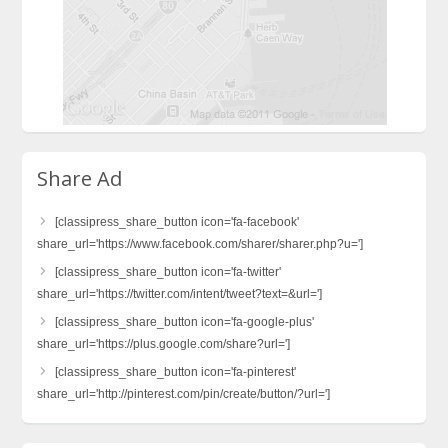
Share Ad
[classipress_share_button icon='fa-facebook'
share_url='https://www.facebook.com/sharer/sharer.php?u=']
[classipress_share_button icon='fa-twitter'
share_url='https://twitter.com/intent/tweet?text=&url=']
[classipress_share_button icon='fa-google-plus'
share_url='https://plus.google.com/share?url=']
[classipress_share_button icon='fa-pinterest'
share_url='http://pinterest.com/pin/create/button/?url=']