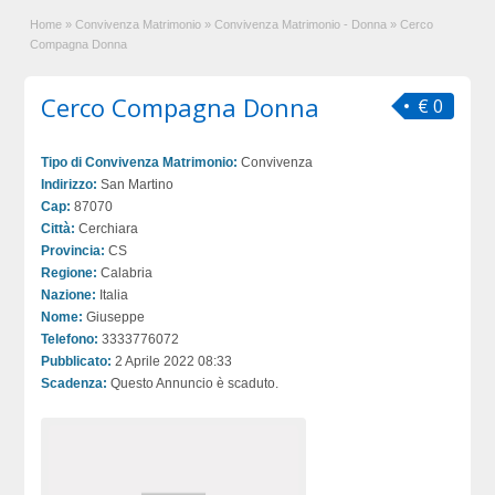
Home
»
Convivenza Matrimonio
»
Convivenza Matrimonio - Donna
»
Cerco
Compagna Donna
Cerco Compagna Donna
€ 0
Tipo di Convivenza Matrimonio:
Convivenza
Indirizzo:
San Martino
Cap:
87070
Città:
Cerchiara
Provincia:
CS
Regione:
Calabria
Nazione:
Italia
Nome:
Giuseppe
Telefono:
3333776072
Pubblicato:
2 Aprile 2022 08:33
Scadenza:
Questo Annuncio è scaduto.