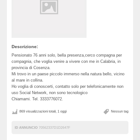
Descrizione:
Pensionato 76 anni solo, bella presenza,cerco compagna per
compagnia, che voglia venire a vivere con me in Calabria, in
provincia di Cosenza.
Mi trovo in un paese piccolo immerso nella natura bello, vicino
al mare in collina.
Ho voglia di conoscerti, contatto solo per telefonicamente non
uso Social Network, non sono tecnologico
Chiamami. Tel. 3333776072.
869 visualizzazioni totali, 1 oggi
Nessun tag
ID ANNUNCIO
70562337D1D2647F