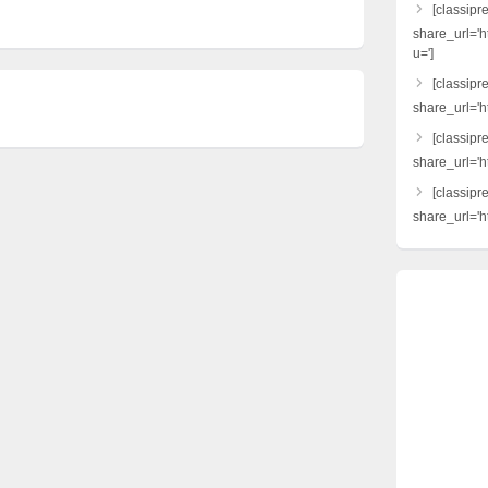
[classipr
share_url='h
u=']
[classipre
share_url='ht
[classipr
share_url='h
[classipr
share_url='ht