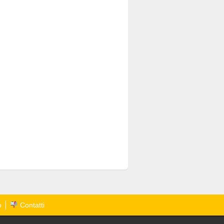
o
Contatti