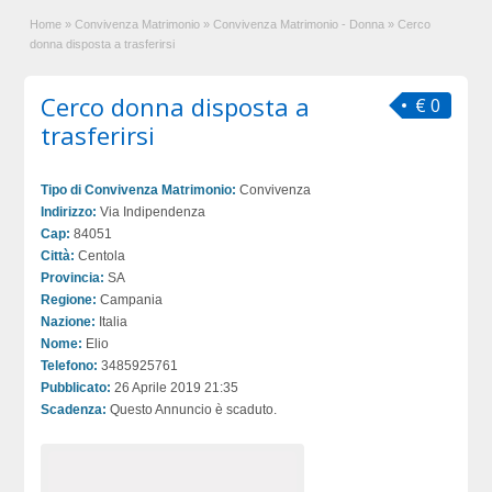
Home
»
Convivenza Matrimonio
»
Convivenza Matrimonio - Donna
»
Cerco
donna disposta a trasferirsi
Cerco donna disposta a
€ 0
trasferirsi
Tipo di Convivenza Matrimonio:
Convivenza
Indirizzo:
Via Indipendenza
Cap:
84051
Città:
Centola
Provincia:
SA
Regione:
Campania
Nazione:
Italia
Nome:
Elio
Telefono:
3485925761
Pubblicato:
26 Aprile 2019 21:35
Scadenza:
Questo Annuncio è scaduto.