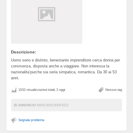
Descrizione:
Uomo serio e distinto, benestante imprenditore cerca donna per
convivenza, disposta anche a viaggiare. Non interessa la
nazionalita’purche sia seria simpatica, romantica. Da 30 ai 53
anni.
1532 visualizzazioni totali, 2 oggi
Nessun tag
ID ANNUNCIO
8805CBDE2930FED3
Segnala problema