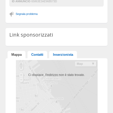
ID ANNUNCIO
65863E3AE96B573D
Segnala problema
Link sponsorizzati
Mappa
Contatti
Inserzionista
Ci dispiace, l'indirizzo non è stato trovato.