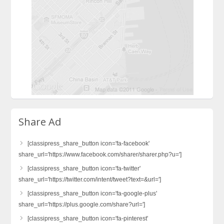
Share Ad
[classipress_share_button icon='fa-facebook'
share_url='https://www.facebook.com/sharer/sharer.php?u=']
[classipress_share_button icon='fa-twitter'
share_url='https://twitter.com/intent/tweet?text=&url=']
[classipress_share_button icon='fa-google-plus'
share_url='https://plus.google.com/share?url=']
[classipress_share_button icon='fa-pinterest'