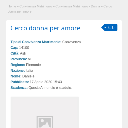
Home
»
Convivenza Matrimonio
»
Convivenza Matrimonio - Donna
»
Cerco
donna per amore
Cerco donna per amore
€ 0
Tipo di Convivenza Matrimonio:
Convivenza
Cap:
14100
Città:
Asti
Provincia:
AT
Regione:
Piemonte
Nazione:
Italia
Nome:
Daniele
Pubblicato:
17 Aprile 2020 15:43
Scadenza:
Questo Annuncio è scaduto.