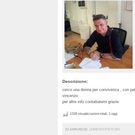
Descrizione:
cerco una donna per convivenza , con pat
vincenzo
per altre info contattatemi grazie
1338 visualizzazioni totali, 1 oggi
ID ANNUNCIO
1345B7EA7FB7F1B4