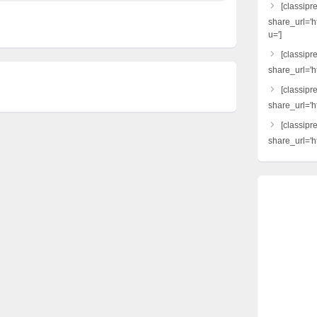
[classipr
share_url='h
u=']
[classipre
share_url='ht
[classipr
share_url='h
[classipr
share_url='ht