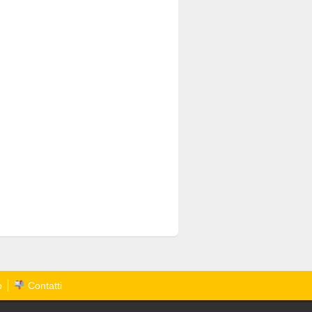
o
Contatti