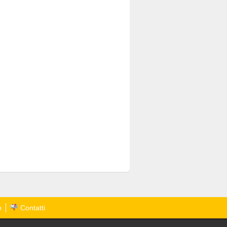
o
Contatti