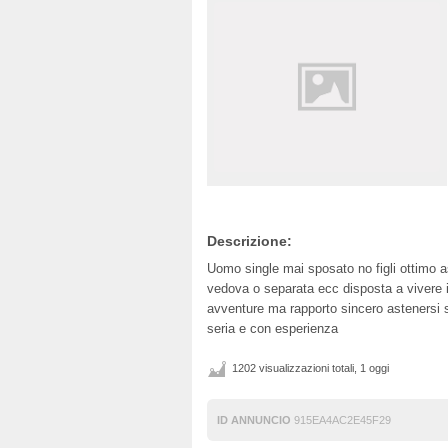
Descrizione:
Uomo single mai sposato no figli ottimo
vedova o separata ecc disposta a vivere i
avventure ma rapporto sincero astenersi s
seria e con esperienza
1202 visualizzazioni totali, 1 oggi
ID ANNUNCIO
915EA4AC2E45F29