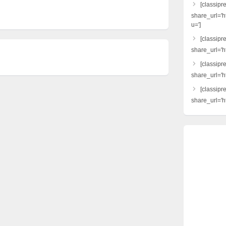
[classipr
share_url='h
u=']
[classipre
share_url='ht
[classipr
share_url='h
[classipr
share_url='ht