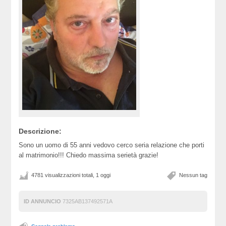
Descrizione:
Sono un uomo di 55 anni vedovo cerco seria relazione che porti
al matrimonio!!! Chiedo massima serietà grazie!
4781 visualizzazioni totali, 1 oggi
Nessun tag
ID ANNUNCIO
7325AB137492571A