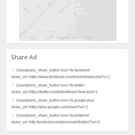
Share Ad
[classipress_share_button icon='fa-facebook'
share_url='https://www.facebook.com/sharer/sharer.php?u=']
[classipress_share_button icon='fa-twitter'
share_url='https://twitter.com/intent/tweet?text=&url=']
[classipress_share_button icon='fa-google-plus'
share_url='https://plus.google.com/share?url=']
[classipress_share_button icon='fa-pinterest'
share_url='http://pinterest.com/pin/create/button/?url=']