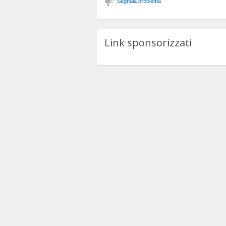
Segnala problema
Link sponsorizzati