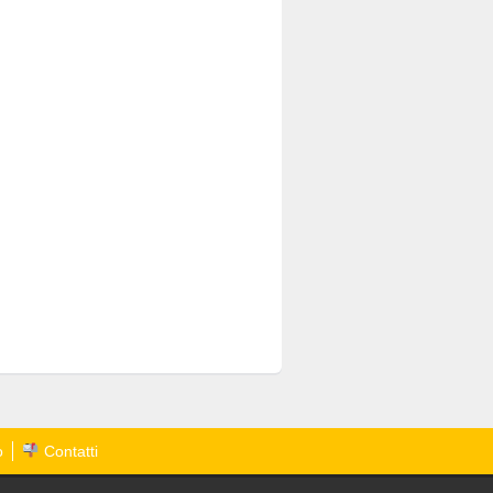
o
Contatti