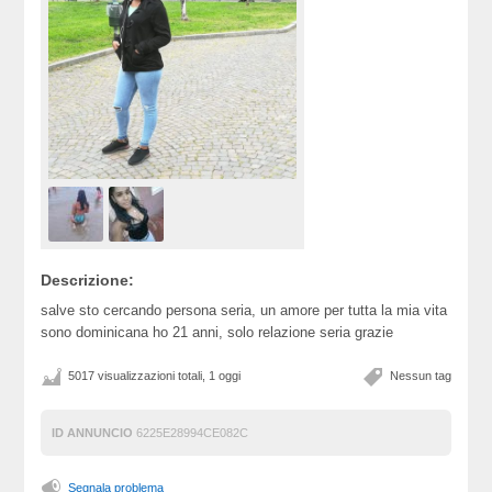
Descrizione:
salve sto cercando persona seria, un amore per tutta la mia vita
sono dominicana ho 21 anni, solo relazione seria grazie
5017 visualizzazioni totali, 1 oggi
Nessun tag
ID ANNUNCIO
6225E28994CE082C
Segnala problema