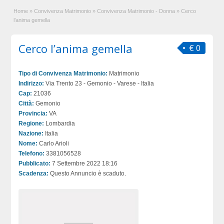
Home
»
Convivenza Matrimonio
»
Convivenza Matrimonio - Donna
»
Cerco
l’anima gemella
Cerco l’anima gemella
€ 0
Tipo di Convivenza Matrimonio:
Matrimonio
Indirizzo:
Via Trento 23 - Gemonio - Varese - Italia
Cap:
21036
Città:
Gemonio
Provincia:
VA
Regione:
Lombardia
Nazione:
Italia
Nome:
Carlo Arioli
Telefono:
3381056528
Pubblicato:
7 Settembre 2022 18:16
Scadenza:
Questo Annuncio è scaduto.