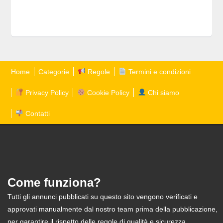
Home
Categorie
Regole
Termini e condizioni
Privacy Policy
Cookie Policy
Chi siamo
Contatti
Come funziona?
Tutti gli annunci pubblicati su questo sito vengono verificati e
approvati manualmente dal nostro team prima della pubblicazione,
per garantire il rispetto delle regole di qualità e sicurezza.