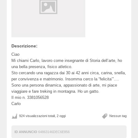
Descrizione:
Ciao
Mi chiami Carlo, lavoro come insegnante di Storia dell’arte, ho
una bella presenza, fisico atletico.
Sto cercando una ragazza dai 30 ai 42 anni circa, carina, snella,
per convivenza e matrimonio. Insomma cerco la “felicita’”….
Sono una persona dinamica, appassionato di arte, mi piace
viaggiare e fare treking in montagna. Ho un gatto.
Il mio n. 3381056528
Carlo
924 visualizzazioni totali, 2 oggi
Nessun tag
ID ANNUNCIO
64863146DEC6E856