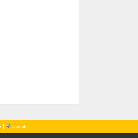
o
Contatti