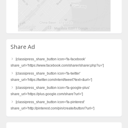
Share Ad
[classipress_share_button icon='fa-facebook'
share_url='https://www.facebook.com/sharer/sharer.php?u=']
[classipress_share_button icon='fa-twitter'
share_url='https://twitter.com/intent/tweet?text=&url=']
[classipress_share_button icon='fa-google-plus'
share_url='https://plus.google.com/share?url=']
[classipress_share_button icon='fa-pinterest'
share_url='http://pinterest.com/pin/create/button/?url=']