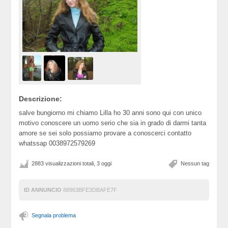
Descrizione:
salve bungiorno mi chiamo Lilla ho 30 anni sono qui con unico
motivo conoscere un uomo serio che sia in grado di darmi tanta
amore se sei solo possiamo provare a conoscerci contatto
whatssap 0038972579269
2883 visualizzazioni totali, 3 oggi
Nessun tag
ID ANNUNCIO
88963BFE3DBAFE7F
Segnala problema