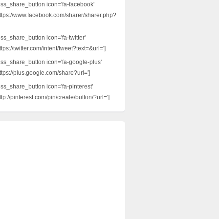
ess_share_button icon='fa-facebook'
ttps://www.facebook.com/sharer/sharer.php?
ss_share_button icon='fa-twitter'
tps://twitter.com/intent/tweet?text=&url=']
ess_share_button icon='fa-google-plus'
ttps://plus.google.com/share?url=']
ess_share_button icon='fa-pinterest'
tp://pinterest.com/pin/create/button/?url=']