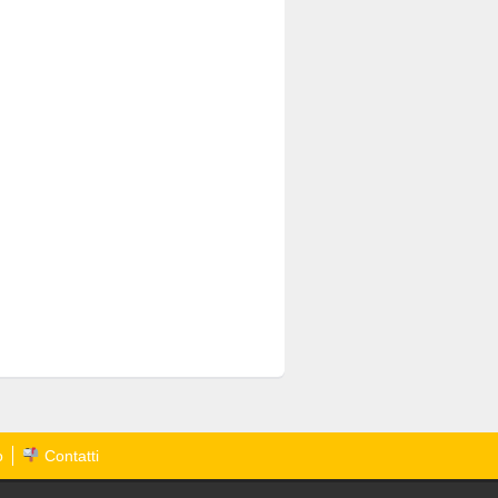
o
Contatti