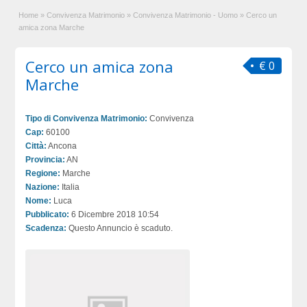
Home
»
Convivenza Matrimonio
»
Convivenza Matrimonio - Uomo
»
Cerco un
amica zona Marche
Cerco un amica zona
€ 0
Marche
Tipo di Convivenza Matrimonio:
Convivenza
Cap:
60100
Città:
Ancona
Provincia:
AN
Regione:
Marche
Nazione:
Italia
Nome:
Luca
Pubblicato:
6 Dicembre 2018 10:54
Scadenza:
Questo Annuncio è scaduto.