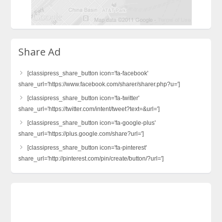
Share Ad
[classipress_share_button icon='fa-facebook'
share_url='https://www.facebook.com/sharer/sharer.php?u=']
[classipress_share_button icon='fa-twitter'
share_url='https://twitter.com/intent/tweet?text=&url=']
[classipress_share_button icon='fa-google-plus'
share_url='https://plus.google.com/share?url=']
[classipress_share_button icon='fa-pinterest'
share_url='http://pinterest.com/pin/create/button/?url=']