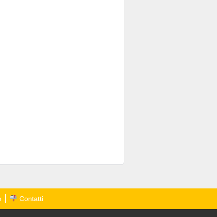
o
Contatti