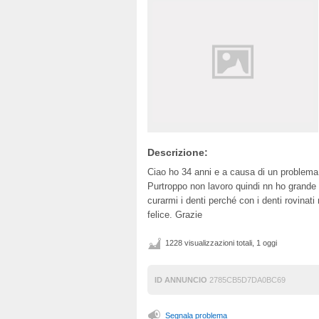
Descrizione:
Ciao ho 34 anni e a causa di un problema 
Purtroppo non lavoro quindi nn ho grande 
curarmi i denti perché con i denti rovinat
felice. Grazie
1228 visualizzazioni totali, 1 oggi
ID ANNUNCIO
2785CB5D7DA0BC69
Segnala problema