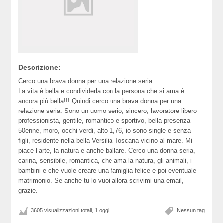
Descrizione:
Cerco una brava donna per una relazione seria.
La vita è bella e condividerla con la persona che si ama è
ancora più bella!!! Quindi cerco una brava donna per una
relazione seria. Sono un uomo serio, sincero, lavoratore libero
professionista, gentile, romantico e sportivo, bella presenza
50enne, moro, occhi verdi, alto 1,76, io sono single e senza
figli, residente nella bella Versilia Toscana vicino al mare. Mi
piace l’arte, la natura e anche ballare. Cerco una donna seria,
carina, sensibile, romantica, che ama la natura, gli animali, i
bambini e che vuole creare una famiglia felice e poi eventuale
matrimonio. Se anche tu lo vuoi allora scrivimi una email,
grazie.
3605 visualizzazioni totali, 1 oggi
Nessun tag