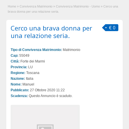
Home
»
Convivenza Matrimonio
»
Convivenza Matrimonio - Uomo
»
Cerco una
brava donna per una relazione seria.
Cerco una brava donna per
€ 0
una relazione seria.
Tipo di Convivenza Matrimonio:
Matrimonio
Cap:
55049
Città:
Forte dei Marmi
Provincia:
LU
Regione:
Toscana
Nazione:
Italia
Nome:
Manuel
Pubblicato:
27 Ottobre 2020 11:22
Scadenza:
Questo Annuncio è scaduto.