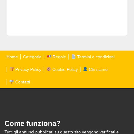
Home
Categorie
Regole
Termini e condizioni
Privacy Policy
Cookie Policy
Chi siamo
Contatti
Come funziona?
Tutti gli annunci pubblicati su questo sito vengono verificati e