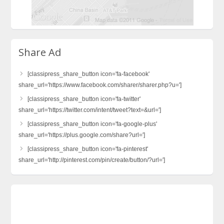
Share Ad
[classipress_share_button icon='fa-facebook'
share_url='https://www.facebook.com/sharer/sharer.php?u=']
[classipress_share_button icon='fa-twitter'
share_url='https://twitter.com/intent/tweet?text=&url=']
[classipress_share_button icon='fa-google-plus'
share_url='https://plus.google.com/share?url=']
[classipress_share_button icon='fa-pinterest'
share_url='http://pinterest.com/pin/create/button/?url=']