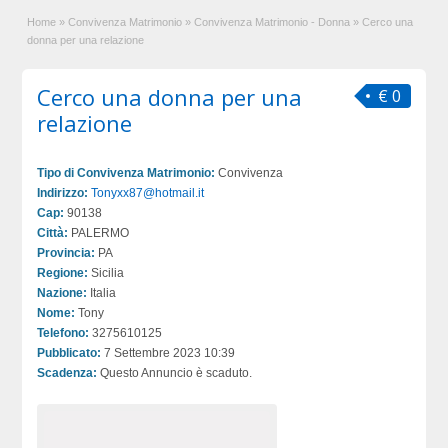
Home
»
Convivenza Matrimonio
»
Convivenza Matrimonio - Donna
»
Cerco una
donna per una relazione
Cerco una donna per una
€ 0
relazione
Tipo di Convivenza Matrimonio:
Convivenza
Indirizzo:
Tonyxx87@hotmail.it
Cap:
90138
Città:
PALERMO
Provincia:
PA
Regione:
Sicilia
Nazione:
Italia
Nome:
Tony
Telefono:
3275610125
Pubblicato:
7 Settembre 2023 10:39
Scadenza:
Questo Annuncio è scaduto.