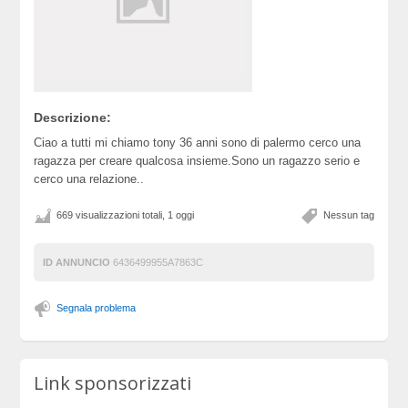
Descrizione:
Ciao a tutti mi chiamo tony 36 anni sono di palermo cerco una
ragazza per creare qualcosa insieme.Sono un ragazzo serio e
cerco una relazione..
669 visualizzazioni totali, 1 oggi
Nessun tag
ID ANNUNCIO
6436499955A7863C
Segnala problema
Link sponsorizzati