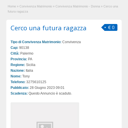
Home
»
Convivenza Matrimonio
»
Convivenza Matrimonio - Donna
»
Cerco una
futura ragazza
Cerco una futura ragazza
€ 0
Tipo di Convivenza Matrimonio:
Convivenza
Cap:
90138
Città:
Palermo
Provincia:
PA
Regione:
Sicilia
Nazione:
Italia
Nome:
Tony
Telefono:
3275610125
Pubblicato:
28 Giugno 2023 09:01
Scadenza:
Questo Annuncio è scaduto.