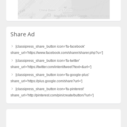
Share Ad
[classipress_share_button icon='fa-facebook'
share_url='https://www.facebook.com/sharer/sharer.php?u=']
[classipress_share_button icon='fa-twitter'
share_url='https://twitter.com/intent/tweet?text=&url=']
[classipress_share_button icon='fa-google-plus'
share_url='https://plus.google.com/share?url=']
[classipress_share_button icon='fa-pinterest'
share_url='http://pinterest.com/pin/create/button/?url=']