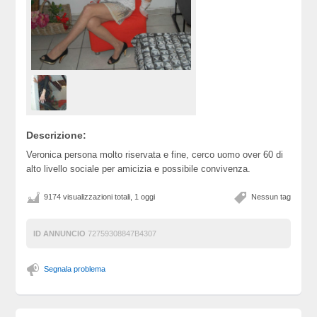
Descrizione:
Veronica persona molto riservata e fine, cerco uomo over 60 di
alto livello sociale per amicizia e possibile convivenza.
9174 visualizzazioni totali, 1 oggi
Nessun tag
ID ANNUNCIO
72759308847B4307
Segnala problema