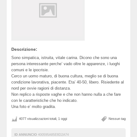
Descrizione:
Sono simpatica, istruita, vitale carina. Dicono che sono una
persona interessante perche’ vado oltre le apparenze, i luoghi
comuni e le ipocrisie.
Cerco un uomo maturo, di buona cultura, meglio se di buona
condizione lavorativa, piacente. Eta’ 40-50, libero. Risiedente al
nord per ovvie ragioni di distanza.
Non replico a risposte vaghe e che non hanno nulla a che fare
con le caratteristiche che ho indicato.
Una foto e’ molto gradita.
4077 visualizzazioni totali, 1 oggi
Nessun tag
ID ANNUNCIO
400595A85E8D2A74