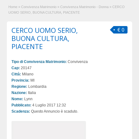
Home
»
Convivenza Matrimonio
»
Convivenza Matrimonio - Donna
»
CERCO
UOMO SERIO, BUONA CULTURA, PIACENTE
CERCO UOMO SERIO,
€ 0
BUONA CULTURA,
PIACENTE
Tipo di Convivenza Matrimonio:
Convivenza
Cap:
20147
Città:
Milano
Provincia:
MI
Regione:
Lombardia
Nazione:
Italia
Nome:
Lynn
Pubblicato:
4 Luglio 2017 12:32
Scadenza:
Questo Annuncio è scaduto.