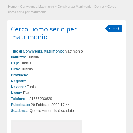
Home
»
Convivenza Matrimonio
»
Convivenza Matrimonio - Donna
»
Cerco
uomo serio per matrimonio
Cerco uomo serio per
€ 0
matrimonio
Tipo di Convivenza Matrimonio:
Matrimonio
Indirizzo:
Tunisia
Cap:
Tunisia
Città:
Tunisia
Provincia:
-
Regione:
-
Nazione:
Tunisia
Nome:
Eya
Telefono:
+21655233629
Pubblicato:
20 Febbraio 2022 17:44
Scadenza:
Questo Annuncio è scaduto.